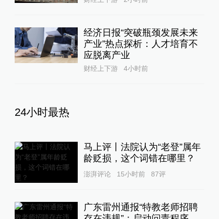
经济日报“突破瓶颈发展未来
产业”热点探析：人才培育不
应脱离产业
财经上下游
4小时前
24小时最热
马上评丨法院认为“老登”属年
龄贬损，这个词错在哪里？
澎湃评论
15小时前
87
评
广东雷州通报“特教老师招聘
存在违规”：启动问责程序，