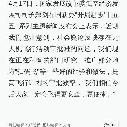
4月17日，国家发展改革委低空经济发
展司司长郑剑在国新办“开局起步‘十五
五’”系列主题新闻发布会上表示，近期
我们也注意到，社会舆论反映存在无
人机飞行活动审批难的问题，我们现
在正在和有关部门研究，推广部分地
方“扫码飞”等一些好的经验和做法，提
高飞行计划的审批效率，“我们相信今
后大家一定会飞得更安全，更便捷。”
责任编辑：
郑景昕
图片编辑：
沈轲
95