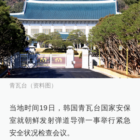
青瓦台（资料图）
当地时间19日，韩国青瓦台国家安保
室就朝鲜发射弹道导弹一事举行紧急
安全状况检查会议。