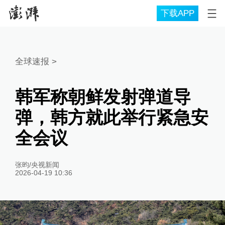
下载APP
全球速报
>
韩军称朝鲜发射弹道导
弹，韩方就此举行紧急安
全会议
张昀/央视新闻
2026-04-19 10:36