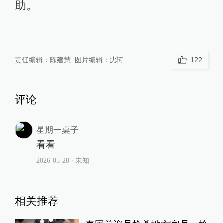
助。
责任编辑：
陈建慧
图片编辑：
沈轲
122
评论
星期一桌子
看看
2026-05-28
∙ 未知
相关推荐