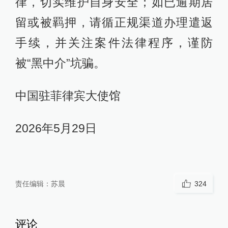
律，切实维护自身安全；如已逾期居
留或被羁押，请循正规渠道办理遣返
手续，并关注案件法律程序，谨防
被“黑中介”坑骗。
中国驻菲律宾大使馆
2026年5月29日
责任编辑：
苏晨
324
评论