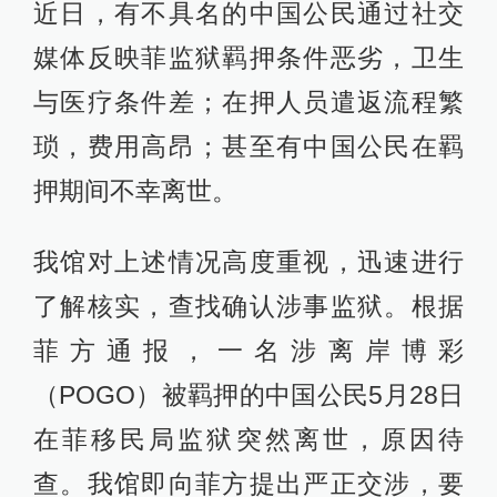
近日，有不具名的中国公民通过社交
媒体反映菲监狱羁押条件恶劣，卫生
与医疗条件差；在押人员遣返流程繁
琐，费用高昂；甚至有中国公民在羁
押期间不幸离世。
我馆对上述情况高度重视，迅速进行
了解核实，查找确认涉事监狱。根据
菲方通报，一名涉离岸博彩
（POGO）被羁押的中国公民5月28日
在菲移民局监狱突然离世，原因待
查。我馆即向菲方提出严正交涉，要