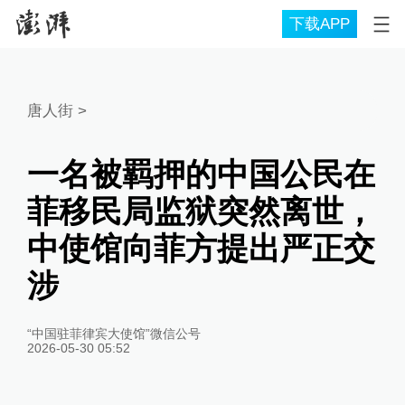
下载APP
唐人街
>
一名被羁押的中国公民在
菲移民局监狱突然离世，
中使馆向菲方提出严正交
涉
“中国驻菲律宾大使馆”微信公号
2026-05-30 05:52