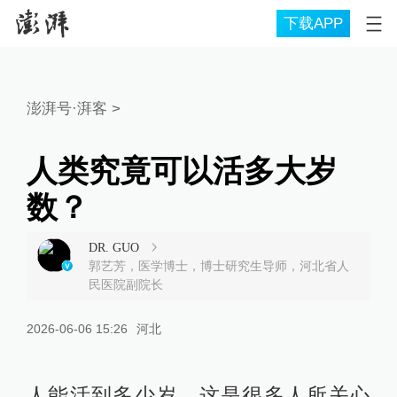
下载APP
澎湃号·湃客
>
人类究竟可以活多大岁
数？
DR. GUO
郭艺芳，医学博士，博士研究生导师，河北省人
民医院副院长
2026-06-06 15:26
河北
人能活到多少岁，这是很多人所关心