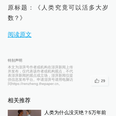
原标题：《人类究竟可以活多大岁
数？》
阅读原文
特别声明
本文为澎湃号作者或机构在澎湃新闻上传
并发布，仅代表该作者或机构观点，不代
表澎湃新闻的观点或立场，澎湃新闻仅提
供信息发布平台。申请澎湃号请用电脑访
29
问https://renzheng.thepaper.cn。
相关推荐
人类为什么没灭绝？5万年前