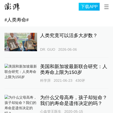
下载APP
#
人类寿命
#
人类究竟可以活多大岁数？
DR. GUO
2026-06-06
美国和新加坡最新联合研究：人
类寿命上限为150岁
科学湃
2021-06-23
430
评
为什么父母高寿，孩子却短命？
我们的寿命是遗传决定的吗？
心血管王医生
2020-05-15