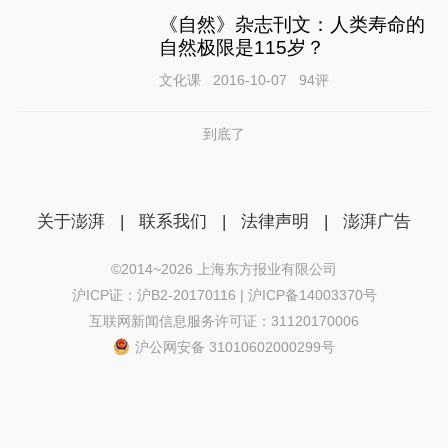
《自然》杂志刊文：人类寿命的
自然极限是115岁？
文化课
2016-10-07
94
评
到底了
关于澎湃
|
联系我们
|
法律声明
|
澎湃广告
©2014~
2026
上海东方报业有限公司
沪ICP证：沪B2-20170116 | 沪ICP备14003370号
互联网新闻信息服务许可证：31120170006
沪公网安备 31010602000299号