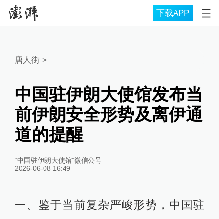
下载APP
唐人街
>
中国驻伊朗大使馆发布当
前伊朗安全形势及离伊通
道的提醒
“中国驻伊朗大使馆”微信公号
2026-06-08 16:49
一、鉴于当前复杂严峻形势，中国驻