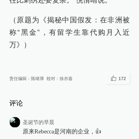
（原题为《揭秘中国假发：在非洲被
称“黑金”，有留学生靠代购月入近
万》）
责任编辑：
陈绪厚
校对：
徐亦嘉
172
评论
圣诞节的早晨
原来Rebecca是河南的企业，👍