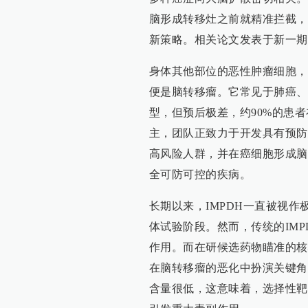
脑形成转移灶之前就精准拦截，
新策略。相关论文发表于新一期
身体其他部位的恶性肿瘤细胞，
便是脑转移瘤。它常见于肺癌、
型，但预后极差，约90%的患
主，团队正致力于开发具有预防
高风险人群，并在癌细胞形成脑
全可防可控的疾病。
长期以来，IMPDH一直被视
体试验阶段。然而，传统的IM
作用。而在研候选药物瞄准的核心
在脑转移瘤的恶化中扮演关键角
含量很低，这意味着，选择性靶