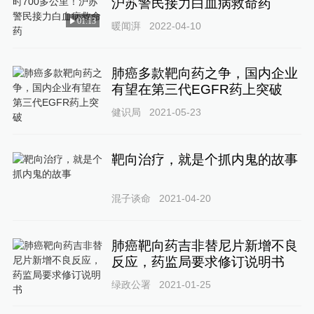
沪苏警民接力白血病救命药
01:13
暖闻湃
2022-04-10
肺癌多款靶向药之争，国内企业
有望在第三代EGFR药上突破
健识局
2021-05-23
靶向治疗，就是个抓内鬼的故事
混子谈命
2021-04-20
肺癌靶向药吉非替尼片新增不良
反应，药监局要求修订说明书
绿政公署
2021-01-25