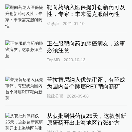
靶向药纳入医保提升创新药可及
性，专家：未来需克服耐药性
科学湃
2021-01-10
正在服靶向药的肺癌病友，这事
必须注意
TopMD
2020-10-13
普拉替尼纳入优先审评，有望成
为国内首个肺癌RET靶向新药
绿政公署
2020-09-08
从获批到供药仅25天，这款创新
原研药开出上海地区首张处方