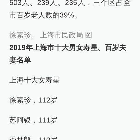
503人、239人、235人，三个区占全
市百岁老人数的39%。
徐素珍。 上海市民政局 图
2019年上海市十大男女寿星、百岁夫
妻名单
上海十大女寿星
徐素珍，112岁
苏阿银，111岁
季林郎，110岁