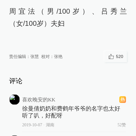
周宜法（男/100岁）、吕秀兰
（女/100岁）夫妇
责任编辑：
张慧
校对：
张艳
520
评论
喜欢晚安的KK
徐曼倩奶奶和费鹤年爷爷的名字也太好
听了叭，好配呀
2019-10-07
∙ 湖南
52赞