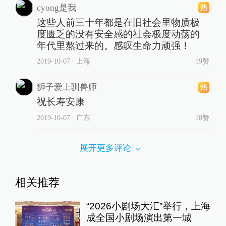
cyong是我
这些人前三十年都是在旧社会里物质极
度匮乏的没有安全感的社会极度动荡的
年代里熬过来的。感叹生命力顽强！
2019-10-07
∙ 上海
19赞
狮子爱上驯兽师
祝长寿安康
2019-10-07
∙ 广东
18赞
展开更多评论
相关推荐
“2026小剧场大汇”举行，上海
成全国小剧场演出第一城