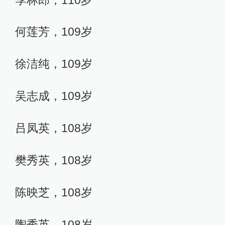
何莲芳，109岁
徐洁纯，109岁
吴志成，109岁
吕凤英，108岁
樊秀英，108岁
陈映芝，108岁
陶秀英，108岁