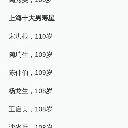
上海十大男寿星
宋洪根，110岁
陶瑞生，109岁
陈仲伯，109岁
杨龙生，108岁
王启美，108岁
沈光远，108岁