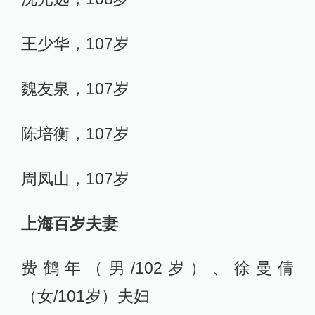
王少华，107岁
魏友泉，107岁
陈培衡，107岁
周凤山，107岁
上海百岁夫妻
费鹤年（男/102岁）、徐曼倩
（女/101岁）夫妇