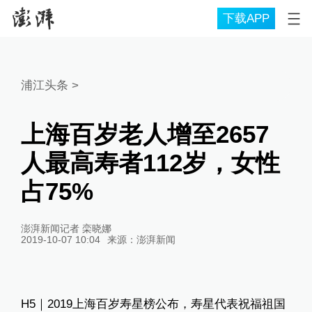
下载APP
浦江头条
>
上海百岁老人增至2657
人最高寿者112岁，女性
占75%
澎湃新闻记者 栾晓娜
2019-10-07 10:04
来源：
澎湃新闻
H5｜2019上海百岁寿星榜公布，寿星代表祝福祖国