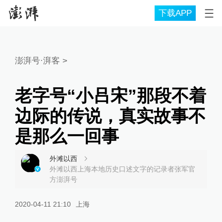
下载APP
澎湃号·湃客
>
老字号“小吕宋”那段不着
边际的传说，真实故事不
是那么一回事
外滩以西
外滩以西上海本地历史口述文字的记录者张军官
方澎湃号
2020-04-11 21:10
上海