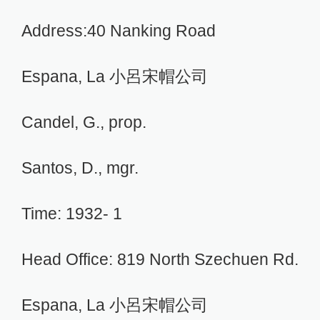
Address:40 Nanking Road
Espana, La 小呂宋帽公司
Candel, G., prop.
Santos, D., mgr.
Time: 1932- 1
Head Office: 819 North Szechuen Rd.
Espana, La 小呂宋帽公司