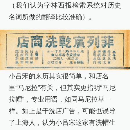
（我们认为字林西报检索系统对历史
名词所做的翻译比较准确）。
小吕宋的来历其实很简单，和店名
里“马尼拉”有关，但其实更指明“马尼
拉帽”，专业用语，如同马尼拉草一
样。如上是干洗店广告，可能也误导
了上海人，认为小吕宋这家有洗帽生