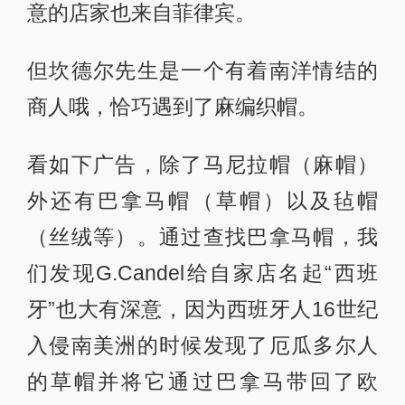
意的店家也来自菲律宾。
但坎德尔先生是一个有着南洋情结的
商人哦，恰巧遇到了麻编织帽。
看如下广告，除了马尼拉帽（麻帽）
外还有巴拿马帽（草帽）以及毡帽
（丝绒等）。通过查找巴拿马帽，我
们发现G.Candel给自家店名起“西班
牙”也大有深意，因为西班牙人16世纪
入侵南美洲的时候发现了厄瓜多尔人
的草帽并将它通过巴拿马带回了欧