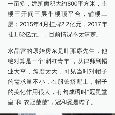
一亩多，建筑面积大约800平方米，主
楼三开间三层带楼顶平台，辅楼二
层；2015年4月挂牌2.2亿元，2017年
挂1.62亿元。，目前情况不太清楚。
水晶宫的原始房东是叶茀康先生，他
绝对算是一个“斜杠青年”，从律师到帽
业大亨，跨度太大，可见当时对帽子
的需求量不小，在服饰搭配上，帽子
的美化作用很大，有句成语叫“冠冕堂
皇”和“衣冠楚楚”，冠和冕是帽子。