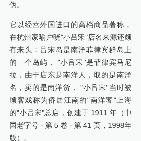
伪。
它以经营外国进口的高档商品著称，
在杭州家喻户晓"小吕宋"店名来源还颇
有来头：吕宋岛是南洋菲律宾群岛上
的一个岛屿， "小吕宋"是菲律宾马尼
拉，由于店东是南洋人，取的是南洋
名，卖的是南洋货， "小吕宋"当时被
顾客戏称为侨居江南的"南洋客"上海
的"小吕宋"总店，创建于 1911 年（中
国老字号 - 第 5 卷 - 第 41 页，1998年
版）。