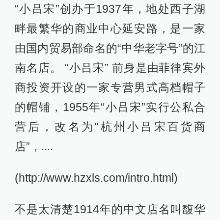
“小吕宋”创办于1937年，地处西子湖
畔最繁华的商业中心延安路，是一家
由国内贸易部命名的“中华老字号”的江
南名店。 “小吕宋” 前身是由菲律宾外
商投资开设的一家专营男式高档帽子
的帽铺，1955年“小吕宋”实行公私合
营后，改名为“杭州小吕宋百货商
店”，....
(http://www.hzxls.com/intro.html)
不是太清楚1914年的中文店名叫馥华