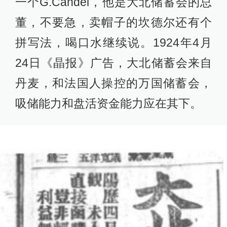
一个G.Candel，他是大北储蓄会的总
董，不要急，卖帽子的坎德尔还有个
拼写法，喝口水继续说。1924年4月
24日《晶报》广告，大北储蓄会来自
丹麦，和法国人操控的万国储蓄会，
吸储能力和盘活资金能力应在其下。