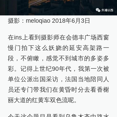
摄影：meloqiao 2018年6月3日
在ins上看到摄影师在会德丰广场西窗
慢门拍下这么妖娆的延安高架路一
段，不俯瞰，感觉不到城市的多姿多
彩。记得上世纪90年代，我第一次被
单位公派出国采访，法国当地陪同人
员还专门带我们在黄昏时分去看香榭
丽大道的红黄车双色流呢。
今天这个题目是看到乌鲁木齐中路水