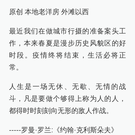
原创 本地老洋房 外滩以西
最近我们在做城市行摄的准备案头工
作，本来春夏是漫步历史风貌区的好
时段。疫情终将结束，生活必将正
常。
人生是一场无休、无歇、无情的战
斗，凡是要做个够得上称为人的人，
都得时时刻刻向无形的敌人作战。
-----罗曼·罗兰:《约翰·克利斯朵夫》