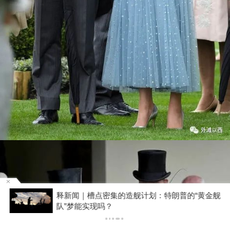
天
释新闻｜槽点密集的造舰计划：特朗普的“黄金舰
队”梦能实现吗？