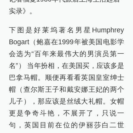
实录》。
下图是好莱坞著名男星Humphrey
Bogart（鲍嘉在1999年被美国电影学
会选为“百年来最伟大的男演员第一
名”） 当年扮相，在美国买，应该多是
巴拿马帽。顺便再看看英国皇室绅士
帽（查尔斯王子和戴安娜王妃的两个
儿子），那应该是丝绒大礼帽。女帽
更是争奇斗艳，不展开了，只说一
句，英国目前在位的伊丽莎白二世