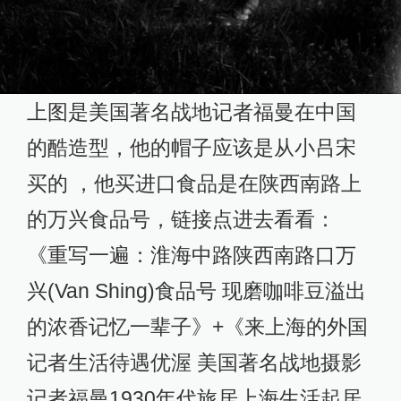
上图是美国著名战地记者福曼在中国
的酷造型，他的帽子应该是从小吕宋
买的 ，他买进口食品是在陕西南路上
的万兴食品号，链接点进去看看：
《重写一遍：淮海中路陕西南路口万
兴(Van Shing)食品号 现磨咖啡豆溢出
的浓香记忆一辈子》+《来上海的外国
记者生活待遇优渥 美国著名战地摄影
记者福曼1930年代旅居上海生活起居