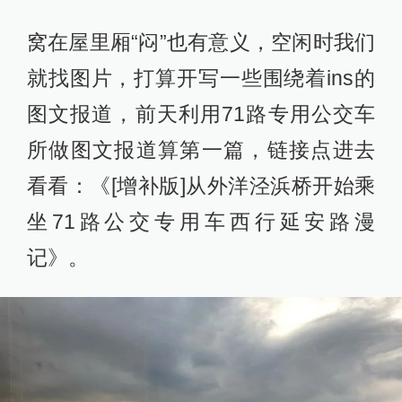
窝在屋里厢“闷”也有意义，空闲时我们
就找图片，打算开写一些围绕着ins的
图文报道，前天利用71路专用公交车
所做图文报道算第一篇，链接点进去
看看：《[增补版]从外洋泾浜桥开始乘
坐71路公交专用车西行延安路漫
记》。