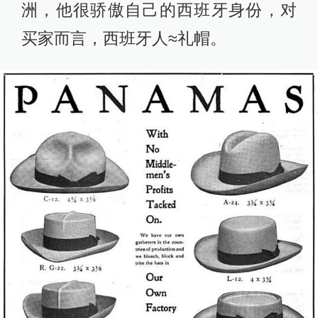
洲，他很骄傲自己的西班牙身份，对
买家而言，西班牙人≈礼帽。