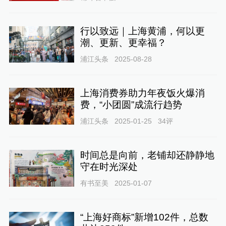
行以致远｜上海黄浦，何以更
潮、更新、更幸福？
浦江头条
2025-08-28
上海消费券助力年夜饭火爆消
费，“小团圆”成流行趋势
浦江头条
2025-01-25
34
评
时间总是向前，老铺却还静静地
守在时光深处
有书至美
2025-01-07
“上海好商标”新增102件，总数