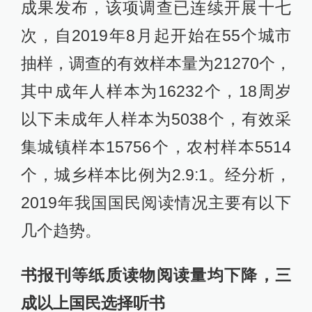
成果发布，该项调查已连续开展十七
次，自2019年8月起开始在55个城市
抽样，调查的有效样本量为21270个，
其中成年人样本为16232个，18周岁
以下未成年人样本为5038个，有效采
集城镇样本15756个，农村样本5514
个，城乡样本比例为2.9:1。经分析，
2019年我国国民阅读情况主要有以下
几个趋势。
书报刊等纸质读物阅读量均下降，三
成以上国民选择听书