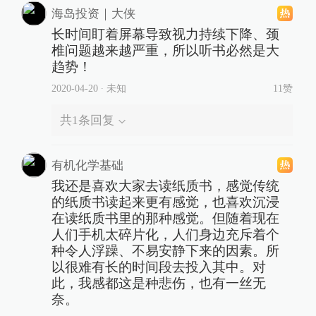
海岛投资｜大侠
长时间盯着屏幕导致视力持续下降、颈
椎问题越来越严重，所以听书必然是大
趋势！
2020-04-20
∙ 未知
11赞
共
1
条回复
ㅤ有机化学基础
我还是喜欢大家去读纸质书，感觉传统
的纸质书读起来更有感觉，也喜欢沉浸
在读纸质书里的那种感觉。但随着现在
人们手机太碎片化，人们身边充斥着个
种令人浮躁、不易安静下来的因素。所
以很难有长的时间段去投入其中。对
此，我感都这是种悲伤，也有一丝无
奈。