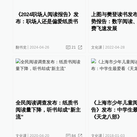
《2024职场人阅读报告》发
上图与樊登读书发
布：职场人还是偏爱纸质书
势报告：数字阅读
费飞速发展
翻书党
2024-04-26
21
文化课
2022-04-28
全民阅读调查发布：纸质书
《上海市少年儿童
阅读量下降，听书却成“新主
告》发布：中学生
流”
《天龙八部》
文化课
2020-04-20
84
文化课
2018-01-03