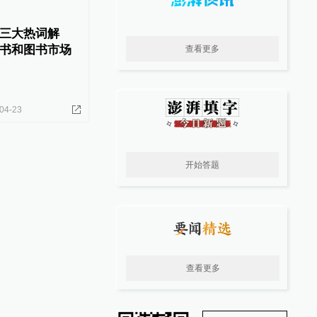
三大热词解
书和图书市场
查看更多
04-23
开始答题
查看更多