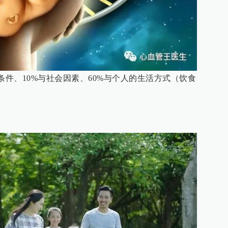
条件、10%与社会因素、60%与个人的生活方式（饮食