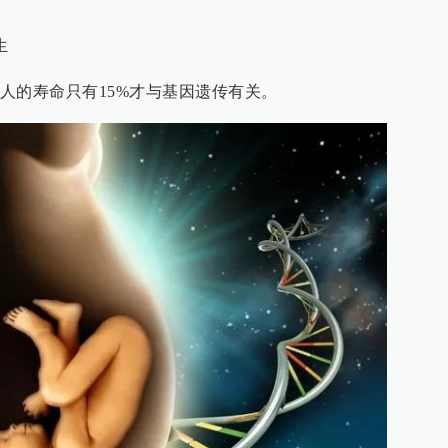
生
人的寿命只有15%才与基因遗传有关。