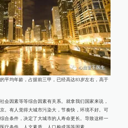
的平均年龄，占据前三甲，已经高达83岁左右，高于
社会因素等等综合因素有关系。就拿我们国家来说，
京。有人觉得大城市污染大，节奏快，环境不好。可
综合条件，决定了大城市的人寿命更长。导致这样一
医疗条件，人文素质，人口构成等等因素。