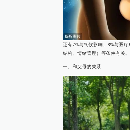
还有7%与气候影响、8%与医疗
结构、情绪管理）等条件有关。
一、和父母的关系