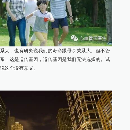
系大，也有研究说我们的寿命跟母亲关系大。但不管
系，这是遗传基因，遗传基因是我们无法选择的。试
说这个没有意义。