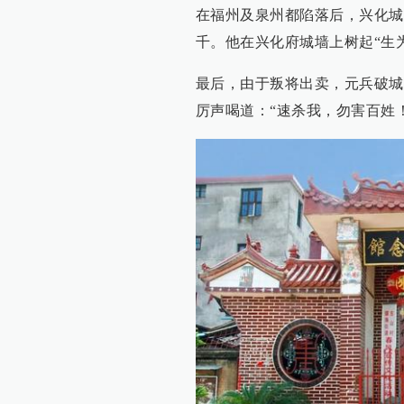
在福州及泉州都陷落后，兴化城
千。他在兴化府城墙上树起“生
最后，由于叛将出卖，元兵破城
厉声喝道：“速杀我，勿害百姓！