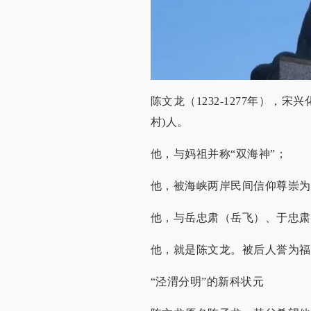
陈文龙（1232-1277年），
村)人。
他，与妈祖并称“双海神”；
他，被海峡两岸民间信仰尊崇为“
他，与岳忠肃（岳飞）、于忠肃
他，就是陈文龙。被后人誉为福
“泾渭分明”的新科状元