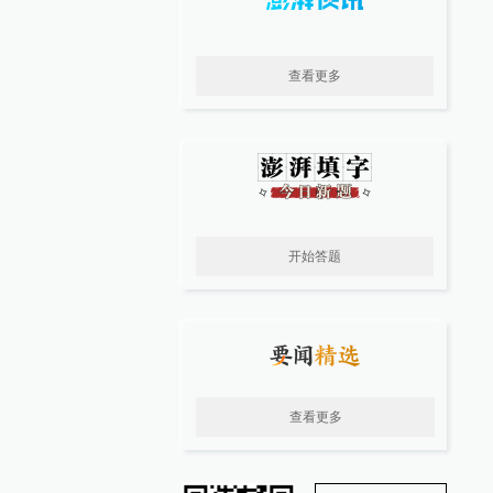
查看更多
开始答题
查看更多