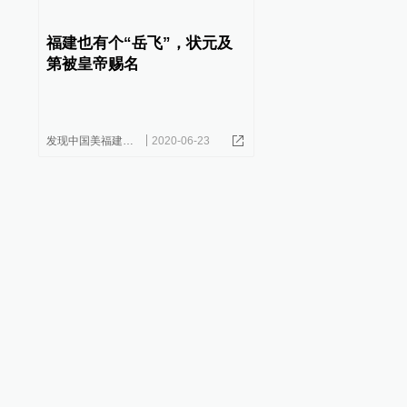
福建也有个“岳飞”，状元及
第被皇帝赐名
发现中国美福建编辑部
2020-06-23