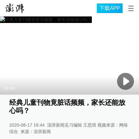
下载APP
00:54
经典儿童刊物竟脏话频频，家长还能放
心吗？
2020-08-17 18:44
澎湃新闻见习编辑 王思琪 视频来源：网络
综合
来源：
澎湃新闻