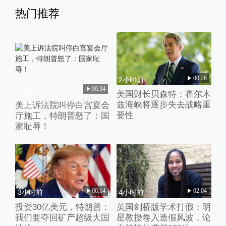
热门推荐
00:26
2小时前
00:34
2小时前
美国财长贝森特：霍尔木
兹海峡将逐步失去战略重
美上诉法院叫停白宫宴会
要性
厅施工，特朗普怒了：国
家耻辱！
00:14
02:04
3小时前
4小时前
投资30亿美元，特朗普：
英国剑桥版学术打假：明
我们要夺回矿产超级大国
星教授卷入造假风波，论