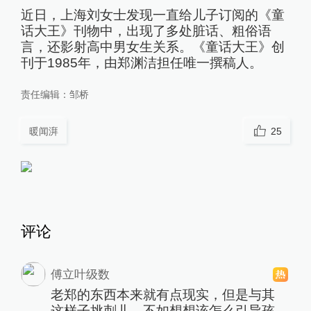
近日，上海刘女士发现一直给儿子订阅的《童
话大王》刊物中，出现了多处脏话、粗俗语
言，还影射高中男女生关系。《童话大王》创
刊于1985年，由郑渊洁担任唯一撰稿人。
责任编辑：
邹桥
暖闻湃
25
评论
傅立叶级数
老郑的东西本来就有点现实，但是与其
这样子挑刺儿，不如想想该怎么引导孩