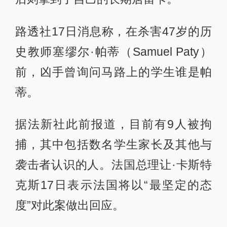
路透社17日消息称，在杀害47岁的历
史教师塞缪尔·帕蒂（Samuel Paty）
前，凶手曾询问马路上的学生谁是帕
蒂。
据法新社此前报道，目前有9人被拘
捕，其中包括数名学生家长及其他与
袭击者认识的人。法国总理让·卡斯特
克斯17日表示法国将以“最坚定的态
度”对此案做出回应。