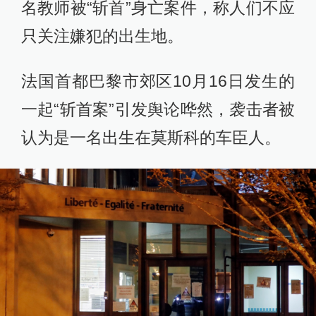
名教师被“斩首”身亡案件，称人们不应
只关注嫌犯的出生地。
法国首都巴黎市郊区10月16日发生的
一起“斩首案”引发舆论哗然，袭击者被
认为是一名出生在莫斯科的车臣人。