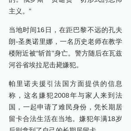
主义。”
当地时间16日，在距巴黎不远的孔夫
朗-圣奥诺里娜，一名历史老师在教学
楼附近被“斩首”身亡。警方随后在瓦兹
河谷省埃拉尼击毙嫌犯。
帕里诺夫援引法国方面提供的信息
称，这名嫌犯2008年与家人来到法
国，一起申请了难民身份，凭长期居
留卡合法生活在当地。嫌犯年满18岁
后则拿到了自己的长期居留卡。