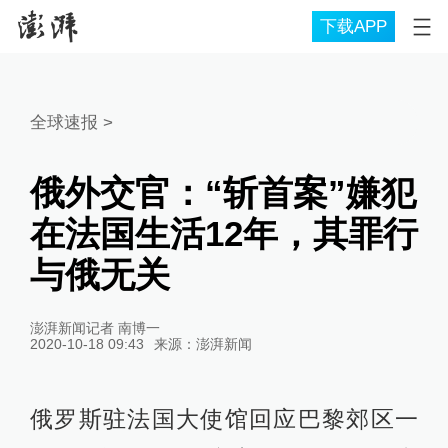
下载APP
全球速报
>
俄外交官：“斩首案”嫌犯
在法国生活12年，其罪行
与俄无关
澎湃新闻记者 南博一
2020-10-18 09:43
来源：
澎湃新闻
俄罗斯驻法国大使馆回应巴黎郊区一