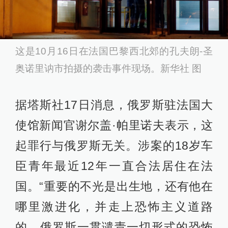
这是10月16日在法国巴黎西北郊的孔夫朗-圣
奥诺里讷市拍摄的袭击事件现场。新华社 图
据塔斯社17日消息，俄罗斯驻法国大
使馆新闻官谢尔盖·帕里诺夫表示，这
起罪行与俄罗斯无关。涉案的18岁车
臣青年最近12年一直合法居住在法
国。“重要的不光是出生地，还有他在
哪里激进化，并走上恐怖主义道路
的。俄罗斯一贯谴责一切形式的恐怖