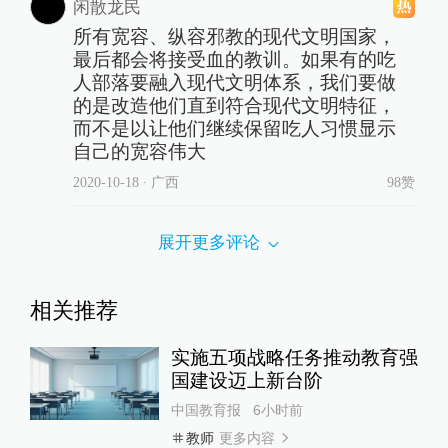
闲散龙民
所有宽容、纵容邪教的现代文明国家，
最后都会将接受血的教训。如果有的吃
人部落要融入现代文明体系，我们要做
的是改造他们直到符合现代文明特征，
而不是以让他们继续保留吃人习惯显示
自己的宽容伟大
2020-10-18
∙ 广西
98赞
展开更多评论
相关推荐
实施五项战略任务推动教育强
国建设迈上新台阶
中国教育报
6小时前
更多内容
教师