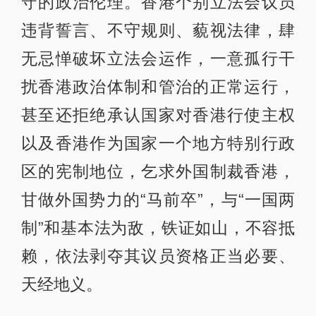
守的政治伦理。香港个别立法会议员
违背誓言、不守规则、藐视法律，肆
无忌惮破坏立法会运作，一意孤行干
扰香港政治体制和管治的正常运行，
甚至还拒绝承认国家对香港行使主权
以及香港作为国家一个地方特别行政
区的宪制地位，乞求外国制裁香港，
甘做外国势力的“马前卒”，与“一国两
制”和基本法为敌，铁证如山，不容抵
赖，依法剥夺其议员资格正当必要、
天经地义。