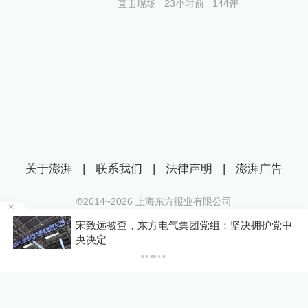
直击现场
23小时前
144
评
关于澎湃
|
联系我们
|
法律声明
|
澎湃广告
©2014~
2026
上海东方报业有限公司
沪ICP证：沪B2-20170116 | 沪ICP备14003370号
，
宋致远被查，东方电气集团党组：坚决拥护党中
互联网新闻信息服务许可证：31120170006
央决定
沪公网安备 31010602000299号