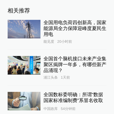
相关推荐
全国用电负荷四创新高，国家
能源局全力保障迎峰度夏民生
用电
能见度
20小时前
全国首个脑机接口未来产业集
聚区揭牌一年多，有哪些新产
品涌现？
浦江头条
1天前
全国数标委明确：所谓“数据
国家标准编制费”系冒名收取
中国政库
54分钟前