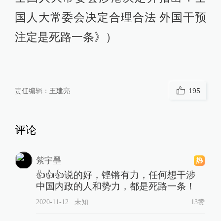
国人大常委会决定合理合法 外国干预
注定是死路一条》）
责任编辑：
王建亮
195
评论
紫宇墨
👍👍👍说的好，铿锵有力，任何想干涉
中国内政的人和势力，都是死路一条！
2020-11-12
∙ 未知
13赞