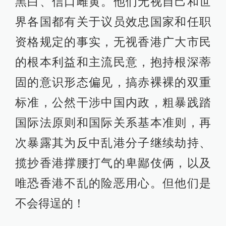
黑白、信口雌黄。他们无视自己和世
界各国都有关于议员效忠国家和任职
资格规定的事实，无视香港广大市民
的根本利益和主流民意，抱持根深蒂
固的意识形态偏见，搞赤裸裸的双重
标准，公然干涉中国内政，粗暴践踏
国际法原则和国际关系基本准则，再
次暴露其为反中乱港分子继续劫持、
揽抄香港撑腰打气的卑鄙伎俩，以及
唯恐香港不乱的险恶用心。但他们是
不会得逞的！