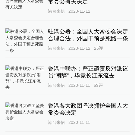
常委会有关决定
港台来信
2020-11-12
驻港公署：全国人大常委会决定
合理合法，外国干预是死路一条
港台来信
2020-11-12
25
评
香港中联办：严正谴责反对派议
员“闹辞”，毕竟长江东流去
港台来信
2020-11-11
59
评
香港各大政团坚决拥护全国人大
常委会决定
港台来信
2020-11-11