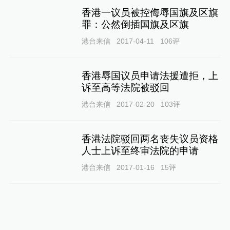
香港一议员被控侮辱国旗及区旗
罪：公然倒插国旗及区旗
港台来信
2017-04-11
106
评
香港辱国议员申请法援遭拒，上
诉至高等法院被驳回
港台来信
2017-02-20
103
评
香港法院驳回两名丧失议员资格
人士上诉至终审法院的申请
港台来信
2017-01-16
15
评
香港多名议员支持尽快处理司法
复核案：对法院判决有信心