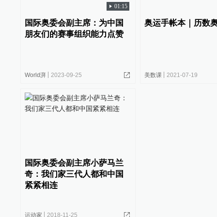
01:15
国际奥委会副主席：为中国
奥运手帐本｜历数
朋友们的赛事组织能力点赞
World湃
2023-09-25
美数课
2021-07-19
国际奥委会副主席小萨马兰
奇：我们家三代人都和中国
紧紧相连
运动家
2018-11-25