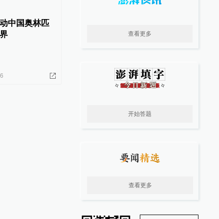
动中国奥林匹
界
查看更多
26
开始答题
查看更多