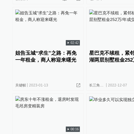
02:42
姐告玉城“求生”之路：再免
星巴克不续租，紧
一年租金，商人称迎来曙光
湖两层别墅租金252
关键帧
2023-01-13
长三角政商
2022-12-07
00:16