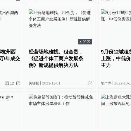
00:22
邻杭州西
经营场地难找、租金贵，
9月份12城
万/年成交
《促进个体工商户发展条
上涨，中低价
例》新规提供解决方法
主力
12
关键帧
2022-11-01
地产界
2022-10-