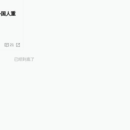
外国人重
21
已经到底了