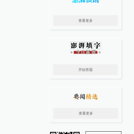
查看更多
开始答题
查看更多