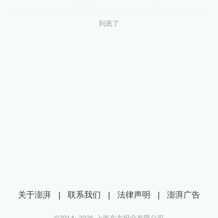
到底了
关于澎湃
|
联系我们
|
法律声明
|
澎湃广告
©2014~
2026
上海东方报业有限公司