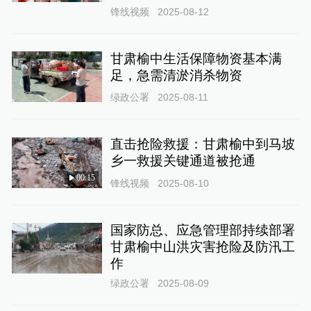
锋线视频
2025-08-12
甘肃榆中生活保障物资基本满
足，急需清淤消杀物资
绿政公署
2025-08-11
直击抢险救援：甘肃榆中到马坡
乡一救援关键通道被抢通
00:15
锋线视频
2025-08-10
国家防总、应急管理部持续部署
甘肃榆中山洪灾害抢险及防汛工
作
绿政公署
2025-08-09