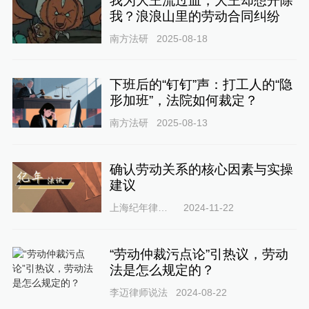
我为大王流过血，大王却想开除
我？浪浪山里的劳动合同纠纷
南方法研
2025-08-18
下班后的“钉钉”声：打工人的“隐
形加班”，法院如何裁定？
南方法研
2025-08-13
确认劳动关系的核心因素与实操
建议
上海纪年律师事务所
2024-11-22
“劳动仲裁污点论”引热议，劳动
法是怎么规定的？
李迈律师说法
2024-08-22