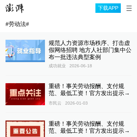
下载APP
#
劳动法
#
规范人力资源市场秩序、打击虚
假网络招聘 地方人社部门集中公
布一批违法典型案例
成功就业
2026-06-18
重磅！事关劳动报酬、支付规
范、最低工资！官方发出提示→
市民云
2026-01-03
重磅！事关劳动报酬、支付规
范、最低工资！官方发出提示→