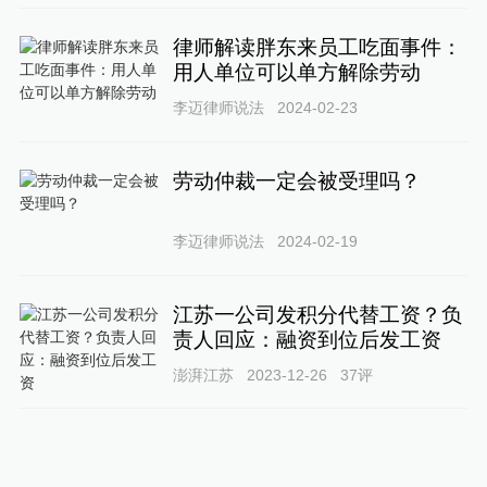
律师解读胖东来员工吃面事件：
用人单位可以单方解除劳动
李迈律师说法
2024-02-23
劳动仲裁一定会被受理吗？
李迈律师说法
2024-02-19
江苏一公司发积分代替工资？负
责人回应：融资到位后发工资
澎湃江苏
2023-12-26
37
评
离职，工资要当天结清吗？