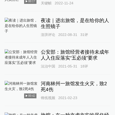
00:17
关键帧
2022-11-24
夜读｜进出旅馆，是在给你的人
生照镜子
澎湃评论
2022-08-31
31
评
公安部：旅馆经营者接待未成年
人入住应落实“五必须”要求
法治中国
2021-05-31
18
评
河南林州一旅馆发生火灾，致2
死4伤
00:42
锋线视频
2021-02-23