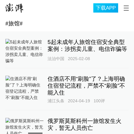
下载APP
#
旅馆
#
5起未成年人旅馆住宿安全典型
案例：涉拐卖儿童、电信诈骗等
法治中国
2025-02-08
住酒店不用“刷脸”了？上海明确
住宿登记流程，严禁不“刷脸”不
能入住
浦江头条
2024-04-19
100
评
俄罗斯莫斯科州一旅馆发生火
灾，暂无人员伤亡