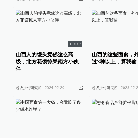
02:07
山西人的馒头竟然这么高
山西的这些面食，
级，北方花馍惊呆南方小伙
过3种以上，算我输
伴
超级乡村研究所
2024-02-20
超级乡村研究所
2023-12-