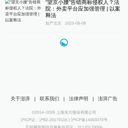
“望京小腰”告错商标侵权人？法
院：外卖平台应加强管理 | 以案
释法
知产北京
2023-08-08
关于澎湃
|
联系我们
|
法律声明
|
澎湃广告
©2014~
2026
上海东方报业有限公司
沪ICP证：沪B2-20170116 | 沪ICP备14003370号
互联网新闻信息服务许可证：31120170006