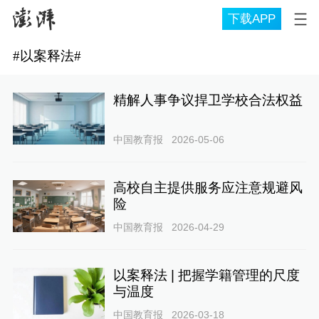
下载APP
#
以案释法
#
精解人事争议捍卫学校合法权益
中国教育报
2026-05-06
高校自主提供服务应注意规避风
险
中国教育报
2026-04-29
以案释法 | 把握学籍管理的尺度
与温度
中国教育报
2026-03-18