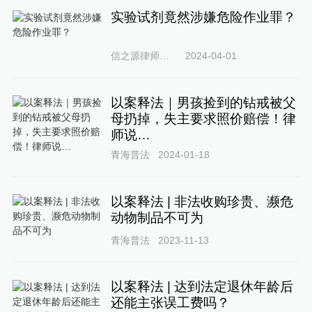
实验试剂竟然涉嫌危险作业罪？
信之源律师事务所
2024-04-01
以案释法｜男孩捡到的钻戒被父
母扔掉，失主要求照价赔偿！律
师说…
青海普法
2024-01-18
以案释法 | 非法收购珍贵、濒危
动物制品不可为
青海普法
2023-11-13
以案释法 | 达到法定退休年龄后
还能主张误工费吗？