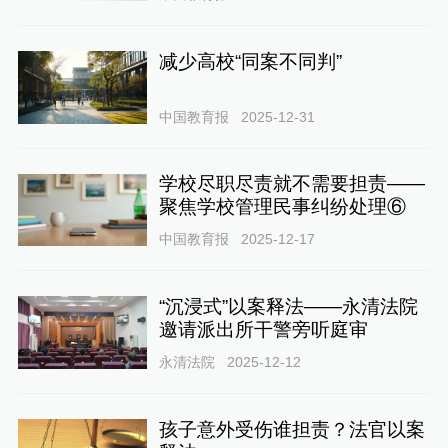
减少高校“同案不同判”
中国教育报
2025-12-31
学校尽职尽责就不需要担责——
聚焦学校管理民事纠纷处理⑥
中国教育报
2025-12-17
“沉浸式”以案释法——永清法院
邀请派出所干警旁听庭审
永清法院
2025-12-12
孩子意外受伤谁担责？法官以案