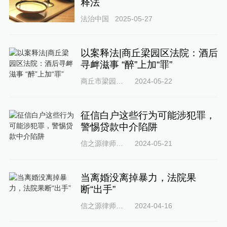
释法
法治中国
2025-05-27
以案释法|商丘梁园区法院：酒后
寻衅滋事 “醉”上加“罪”
商丘市梁园区人民法院
2024-05-22
征信白户这些行为可能涉犯罪，
警惕贷款中介陷阱
信之源律师事务所
2024-05-21
当离婚没离掉暴力，法院果
断“出手”
信之源律师事务所
2024-04-16