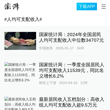
下载APP
#
人均可支配收入
#
国家统计局：2024年全国居民
人均可支配收入中位数34707元
中国政库
2025-01-17
34
评
国家统计局：一季度全国居民人
均可支配收入11539元，同比名
义增长6.2%
财经上下游
2024-04-16
12
评
最新居民收入五档划分：高收入
组人均可支配收入超9.5万元