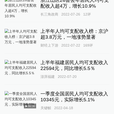
浙江山区26县去年居民人均可支
配收入超4万，增长10.9%
长三角政商
2022-07-26
12
评
上半年人均可支配收入榜：京沪
超3.8万元，一地涨势显著
财经上下游
2022-07-22
169
评
上半年福建居民人均可支配收入
22594元，同比增长5.5％
澎湃福建
2022-07-20
一季度全国居民人均可支配收入
10345元，实际增长5.1%
00:36
关键帧
2022-04-18