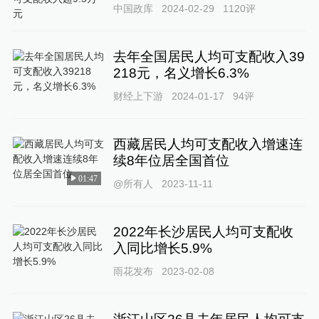
中国政库
2024-02-29
1120
评
去年全国居民人均可支配收入39
218元，名义增长6.3%
财经上下游
2024-01-17
94
评
西藏居民人均可支配收入增速连
续8年位居全国首位
01:47
@所有人
2023-11-11
2022年长沙居民人均可支配收
入同比增长5.9%
雨花发布
2023-02-08