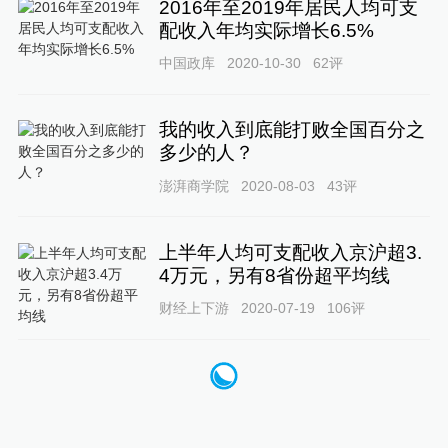
2016年至2019年居民人均可支
配收入年均实际增长6.5%
中国政库
2020-10-30
62
评
我的收入到底能打败全国百分之
多少的人？
澎湃商学院
2020-08-03
43
评
上半年人均可支配收入京沪超3.
4万元，另有8省份超平均线
财经上下游
2020-07-19
106
评