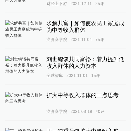
财经上下游
2021-12-11
25
评
求解共富｜如何使农民工家庭成
为中等收入群体
澎湃商学院
2021-11-04
75
评
刘世锦谈共同富裕：‌‌着力提升低
收入群体的人力资本
全球智库
2021-11-01
15
评
扩大中等收入群体的三点思考
澎湃商学院
2021-08-19
40
评