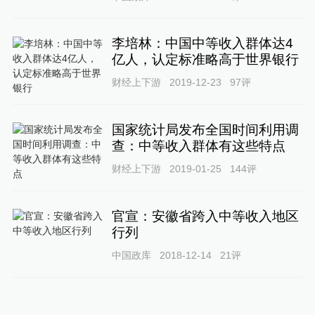
李培林：中国中等收入群体达4
亿人，认定标准略高于世界银行
财经上下游
2019-12-23
97
评
国家统计局发布全国时间利用调
查：中等收入群体有这些特点
财经上下游
2019-01-25
144
评
官宣：安徽省跨入中等收入地区
行列
中国政库
2018-12-14
21
评
中国中等收入群体已超三亿人，