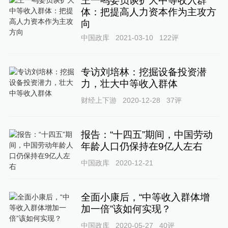
王一鸣委员谈扩大中等收入群
体：把提高人力资本作为主攻方
向
中国政库
2021-03-10
122
评
专访刘培林：挖掘设备投资潜
力，壮大中等收入群体
财经上下游
2020-12-28
37
评
报告：“十四五”期间，中国劳动
年龄人口仍保持在9亿人左右
中国政库
2020-12-21
全面小康后，“中等收入群体增
加一倍”该如何实现？
中国政库
2020-05-27
40
评