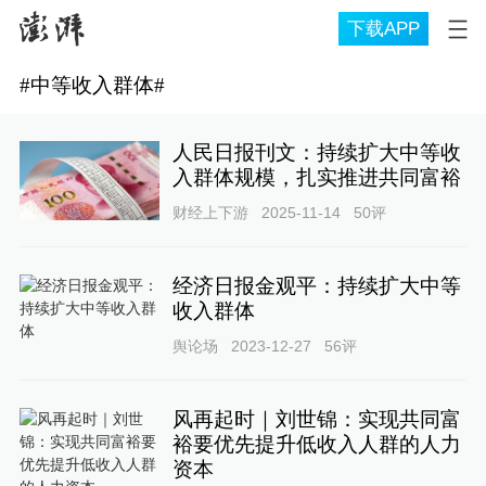
下载APP
#
中等收入群体
#
人民日报刊文：持续扩大中等收
入群体规模，扎实推进共同富裕
财经上下游
2025-11-14
50
评
经济日报金观平：持续扩大中等
收入群体
舆论场
2023-12-27
56
评
风再起时｜刘世锦：实现共同富
裕要优先提升低收入人群的人力
资本