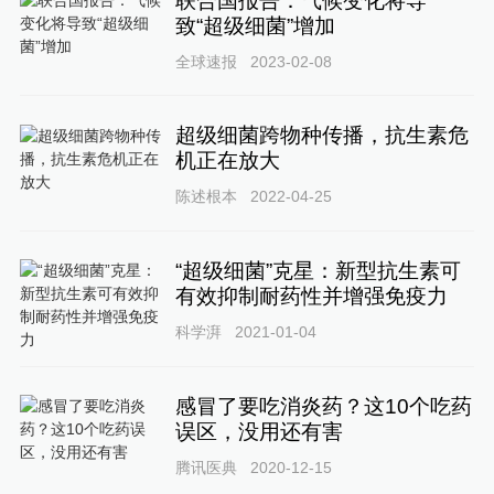
联合国报告：气候变化将导
致“超级细菌”增加
全球速报
2023-02-08
超级细菌跨物种传播，抗生素危
机正在放大
陈述根本
2022-04-25
“超级细菌”克星：新型抗生素可
有效抑制耐药性并增强免疫力
科学湃
2021-01-04
感冒了要吃消炎药？这10个吃药
误区，没用还有害
腾讯医典
2020-12-15