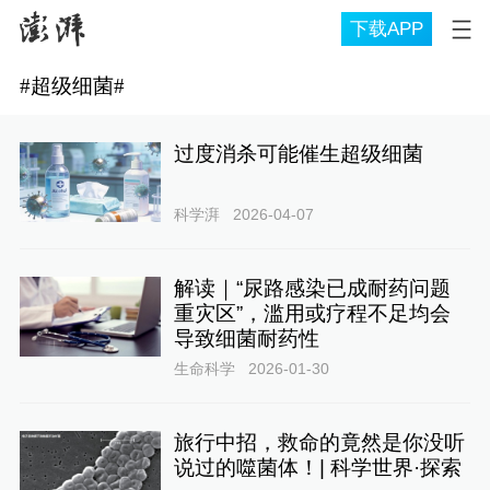
下载APP
#
超级细菌
#
过度消杀可能催生超级细菌
科学湃
2026-04-07
解读｜“尿路感染已成耐药问题
重灾区”，滥用或疗程不足均会
导致细菌耐药性
生命科学
2026-01-30
旅行中招，救命的竟然是你没听
说过的噬菌体！| 科学世界·探索