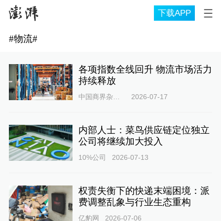
下载APP
#
物流
#
各项指数全线回升 物流市场活力
持续释放
中国商界杂志社
2026-07-17
内部人士：菜鸟供应链定位独立
公司将继续加大投入
10%公司
2026-07-13
权责失衡下的快递末端困境：派
费调整乱象与行业生态重构
亿豹网
2026-07-06