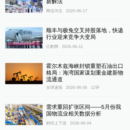
新解法
网信河北
2026-06-17
顺丰与极兔交叉持股落地，快递
行业迎来竞争大变局
亿豹网
2026-06-11
霍尔木兹海峡封锁重塑石油出口
格局：海湾国家谋划重金建新物
流通道
全球速报
2026-06-05
12
评
需求重回扩张区间——5月份我
国物流业相关数据分析
财经上下游
2026-06-04