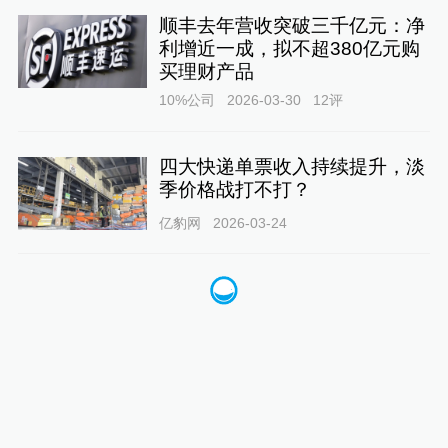
顺丰去年营收突破三千亿元：净
利增近一成，拟不超380亿元购
买理财产品
10%公司
2026-03-30
12
评
四大快递单票收入持续提升，淡
季价格战打不打？
亿豹网
2026-03-24