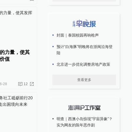
封面｜泰国校园再响枪声
预计“白海豚”明晚将在浙闽沿海登
的力量，使其
陆
价值
北京进一步优化调整房地产政策
查看更多
6-28
12
明查｜西澳小岛惊现“宇宙异象”？
实为网友的陈年恶作剧