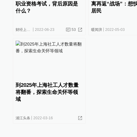
职业资格考试，背后原因是
离再返“战场”：想
什么？
居民
财经上下游
2022-06-23
53
暖闻湃
2022-05-03
到2025年上海社工人才数量
将翻番，探索生命关怀等领
域
浦江头条
2022-03-16