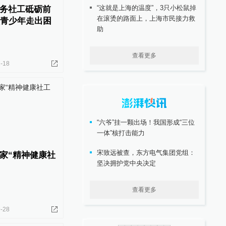
“这就是上海的温度”，3只小松鼠掉
务社工砥砺前
在滚烫的路面上，上海市民接力救
领青少年走出困
助
查看更多
-18
“六爷”挂一颗出场！我国形成“三位
一体”核打击能力
宋致远被查，东方电气集团党组：
家“精神健康社
坚决拥护党中央决定
查看更多
-28