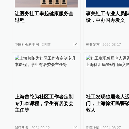
让医务社工串起健康服务全
事关社工专业人员
过程
设，中办国办发文
中国社会科学网
2天前
三亚发布
2026-03-17
上海普陀为社区工作者定制
社工发现独居老人
专升本课程，学生有居委会
门，上海徐汇民警
主任等
救人
浦江头条
2024-09-12
澎湃上海
2024-08-27