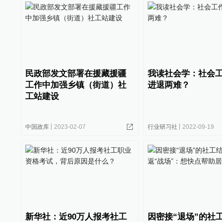
民政部发文部署在援藏援疆
我读社会学：社会
工作中加强乡镇（街道）社
进退两难？
工站建设
中国政库
2023-02-07
行业研习社
2022-09-19
新华社：近90万人报考社工
因密接“退场”的社