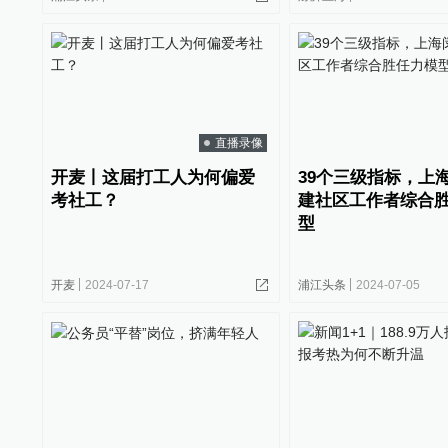
直播录像
开麦丨这届打工人为何偏爱
39个三级指标，上
考社工？
建社区工作者综合
型
开麦
2024-07-17
浦江头条
2024-07-05