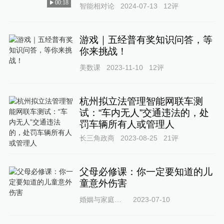
00:18
智能相对论
2024-07-13
12
评
游戏｜五经普有奖知识问答，等
你来挑战！
美数课
2023-11-10
12
评
杭州拟立法管理智能网联车测
试：“车内无人”交通违法的，处
罚车辆所有人或管理人
长三角政商
2023-08-25
21
评
父母必修课：你一定要知道的儿
童意外伤害
婚姻与家庭杂志
2023-07-10