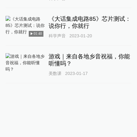
《大话集成电路85》芯片测试：
说你行，你就行
01:40
科学声音
2023-01-20
游戏｜来自各地乡音祝福，你能
听懂吗？
美数课
2023-01-17
测试｜来自世界杯的灵魂拷问五
连击，你能过几关?
美数课
2022-12-09
宁波消保委对30款收集个人信息