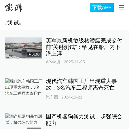
下载APP
#
测试
#
英军最新机敏级核潜艇完成交付
前“关键测试”：罕见在船厂内下
潜上浮
00:06
World湃
2025-11-05
现代汽车韩国工厂出现重大事
故，3名汽车工程师离奇死亡
汽车圈
2024-11-21
国产机器狗暴力测试，超强综合
能力