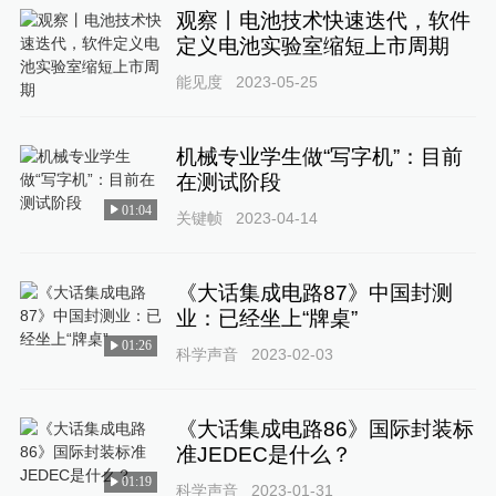
观察丨电池技术快速迭代，软件
定义电池实验室缩短上市周期
能见度
2023-05-25
机械专业学生做“写字机”：目前
在测试阶段
01:04
关键帧
2023-04-14
《大话集成电路87》中国封测
业：已经坐上“牌桌”
01:26
科学声音
2023-02-03
《大话集成电路86》国际封装标
准JEDEC是什么？
01:19
科学声音
2023-01-31