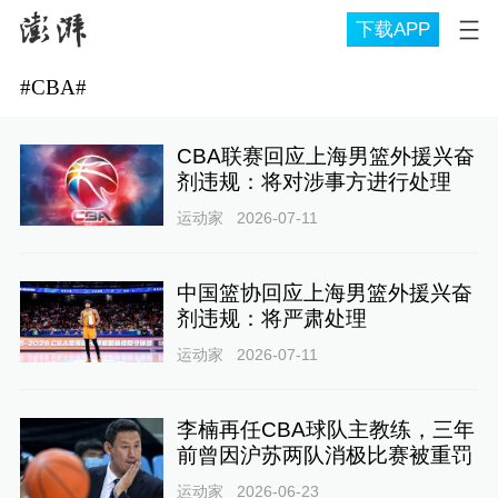
下载APP
#
CBA
#
CBA联赛回应上海男篮外援兴奋
剂违规：将对涉事方进行处理
运动家
2026-07-11
中国篮协回应上海男篮外援兴奋
剂违规：将严肃处理
运动家
2026-07-11
李楠再任CBA球队主教练，三年
前曾因沪苏两队消极比赛被重罚
运动家
2026-06-23