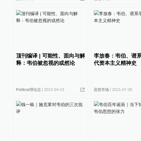
顶刊编译 | 可能性、面向与解
李放春：韦伯、谱
释：韦伯被忽视的或然论
代资本主义精神史
Political理论志
2022-04-23
思想市场
2021-07-30