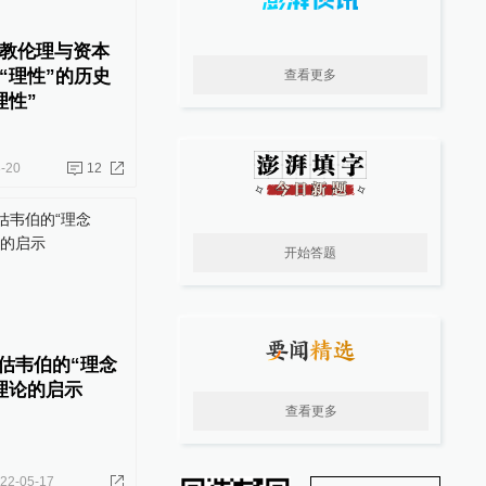
教伦理与资本
“理性”的历史
查看更多
理性”
-20
12
开始答题
重估韦伯的“理念
理论的启示
查看更多
22-05-17