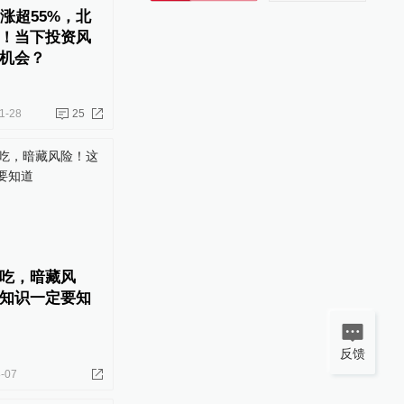
涨超55%，北
！当下投资风
机会？
1-28
25
吃，暗藏风
知识一定要知
反馈
-07