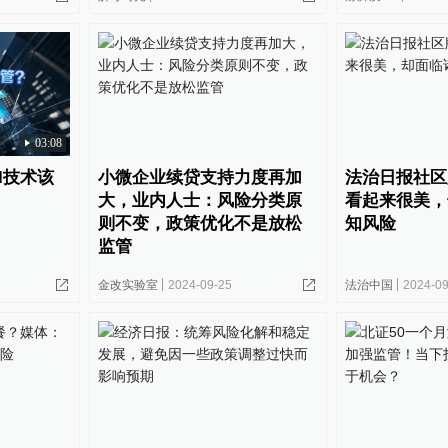
03:08
I技术该
小微企业续贷支持力度再加
法治日报社区
大，业内人士：风险分类原
看起来很美，
则不变，政策优化不是放松
知风险
监管
金改实验室
2024-09-25
法治中国
2024-09