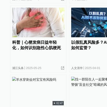
科普｜心梗发病日益年轻
以假乱真风险多？A
化，如何识别急性心肌梗死
如何监管？
浦江头条
2025-05-25
人文清华
2025-04-01
02:47