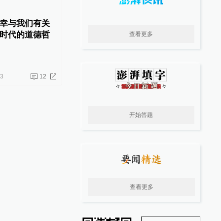
幸与我们有关
时代的道德哲
查看更多
03
12
开始答题
查看更多