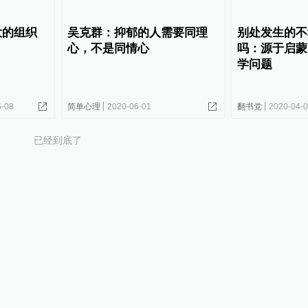
大的组织
吴克群：抑郁的人需要同理
别处发生的不
心，不是同情心
吗：源于启蒙
学问题
6-08
简单心理
2020-06-01
翻书党
2020-04-
已经到底了