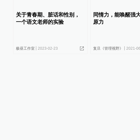
关于青春期、脏话和性别，
同情力，能唤醒强
一个语文老师的实验
原力
极昼工作室
2023-02-23
复旦《管理视野》
2021-0