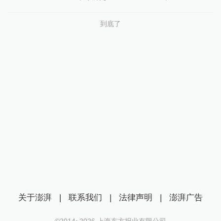
到底了
关于澎湃
|
联系我们
|
法律声明
|
澎湃广告
©2014~
2026
上海东方报业有限公司