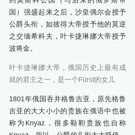
到莫斯科公国（与后来的俄罗斯帝
国）强盛起来之后，沙皇偶尔会授予
公爵头衔，如彼得大帝授予他的莫逆
之交缅希科夫，叶卡捷琳娜大帝授予
波将金。
叶卡捷琳娜大帝，俄国历史上最有成
就的君主之一，是一个Fürst的女儿
1801年俄国吞并格鲁吉亚，原先格鲁
吉亚的大大小小的贵族在俄语中也被
称为Knyaz，很多鞑靼贵族也自称