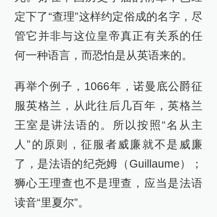
定下了“查理”这样约定俗成的名字，尽
管它并非与这位皇帝真正有关系的任
何一种语言，而恐怕是从英语来的。
再举个例子，1066年，诺曼底公爵征
服英格兰，从此往后几百年，英格兰
王室是讲法语的。所以按照“名从主
人”的原则，征服者威廉就不是威廉
了，是法语的纪尧姆（Guillaume）；
狮心王理查也不是理查，应当是法语
读音“里夏尔”。