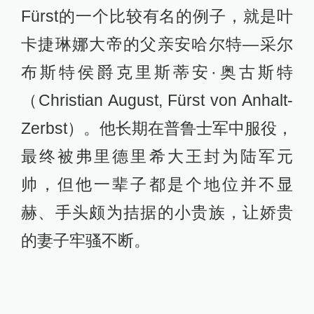
Fürst的一个比较有名的例子，就是叶
卡捷琳娜大帝的父亲安哈尔特—采尔
布斯特侯爵克里斯蒂安·奥古斯特
（Christian August, Fürst von Anhalt-
Zerbst）。他长期在普鲁士军中服役，
最终被弗里德里希大王封为陆军元
帅，但他一辈子都是个地位并不显
赫、手头颇为拮据的小贵族，让娇贵
的妻子牢骚不断。