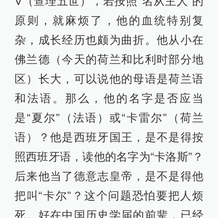
V（查理五世），若按照“名从主人”的
原则，就麻烦了，他的血统特别复
杂，成长经历也颇为曲折。他从小在
佛兰德（今天的荷兰和比利时部分地
区）长大，可以说他的母语是荷兰语
和法语。那么，他的名字是否应当
是“夏尔”（法语）或“卡雷尔”（荷兰
语）？他是西班牙国王，是不是得按
照西班牙语，读他的名字为“卡洛斯”？
后来他当了德意志皇帝，是不是得他
把叫“卡尔”？这个问题恐怕要把人烦
死。好在中国历史学届的前辈，已经