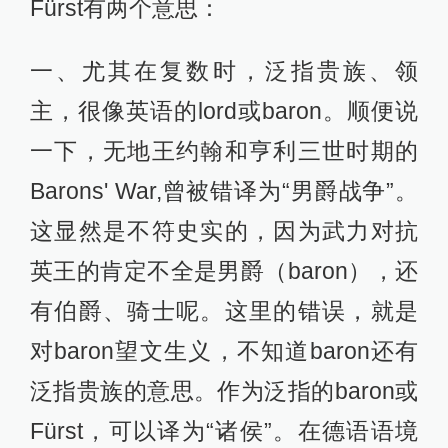
Fürst有两个意思：
一、尤其在复数时，泛指贵族、领
主，很像英语的lord或baron。顺便说
一下，无地王约翰和亨利三世时期的
Barons' War,曾被错译为“男爵战争”。
这显然是不符史实的，因为武力对抗
英王的肯定不全是男爵（baron），还
有伯爵、骑士呢。这里的错误，就是
对baron望文生义，不知道baron还有
泛指贵族的意思。作为泛指的baron或
Fürst，可以译为“诸侯”。在德语语境