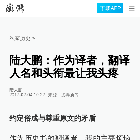
下载APP
私家历史
>
陆大鹏：作为译者，翻译
人名和头衔最让我头疼
陆大鹏
2017-02-04 10:22
来源：
澎湃新闻
约定俗成与尊重原文的矛盾
作为历史书的翻译者，我的主要烦恼