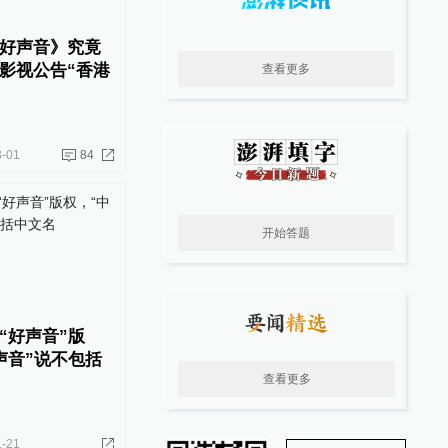
好声音》究竟
影视公告“香港
查看更多
3-01
84
开始答题
“好声音”版
声音”说不包括
查看更多
1-21