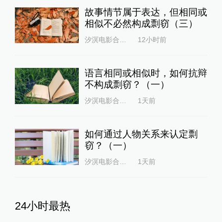
故事情节属于表达，但相同或
相似不必然构成剽窃（三）
汐溟电影合同律师66
12小时前
语言相同或相似时，如何抗辩
不构成剽窃？（一）
汐溟电影合同律师66
1天前
如何通过人物关系来认定剽
窃？（一）
汐溟电影合同律师66
1天前
24小时最热