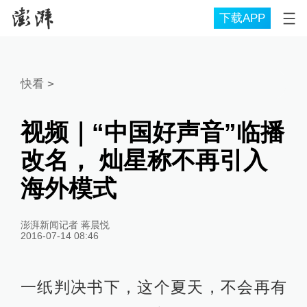
下载APP
快看
>
视频｜“中国好声音”临播
改名， 灿星称不再引入
海外模式
澎湃新闻记者 蒋晨悦
2016-07-14 08:46
一纸判决书下，这个夏天，不会再有