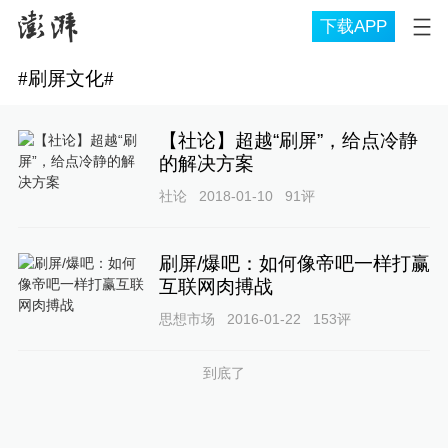
下载APP
#
刷屏文化
#
【社论】超越“刷屏”，给点冷静
的解决方案
社论
2018-01-10
91
评
刷屏/爆吧：如何像帝吧一样打赢
互联网肉搏战
思想市场
2016-01-22
153
评
到底了