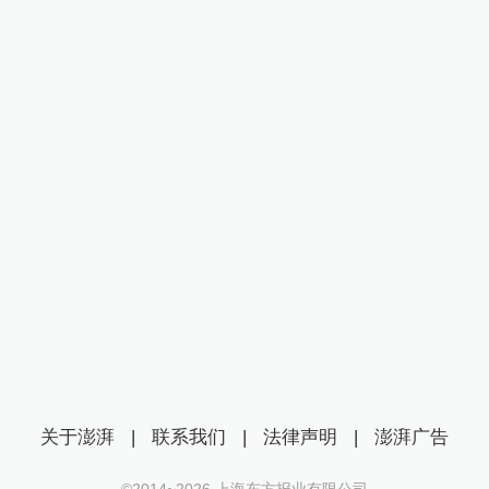
关于澎湃
|
联系我们
|
法律声明
|
澎湃广告
©2014~
2026
上海东方报业有限公司