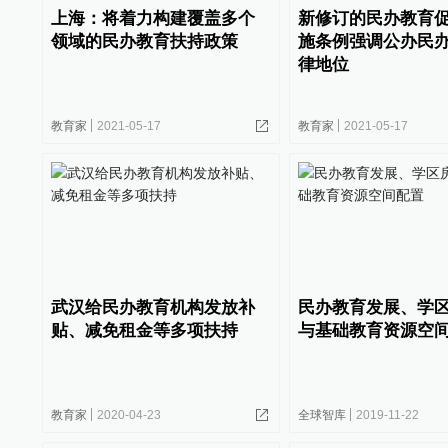
上海：将着力构建覆盖多个
新修订的民办教育
领域的民办教育扶持政策
施条例强调公办民
律地位
教育家
2021-05-17
教育家
2021-05-17
武汉给民办教育机构发放补
民办教育发展、学
贴、减免租金等多项扶持
与基础教育资源空
教育家
2020-04-23
全球智库
2019-11-22