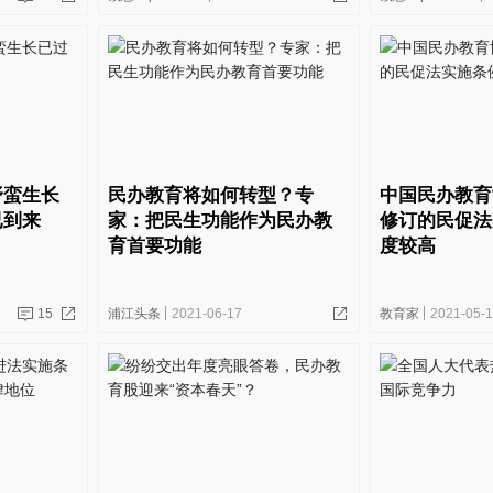
野蛮生长
民办教育将如何转型？专
中国民办教育
已到来
家：把民生功能作为民办教
修订的民促法
育首要功能
度较高
15
浦江头条
2021-06-17
教育家
2021-05-