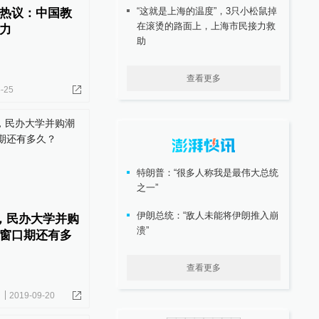
“这就是上海的温度”，3只小松鼠掉
热议：中国教
在滚烫的路面上，上海市民接力救
力
助
查看更多
-25
特朗普：“很多人称我是最伟大总统
之一”
伊朗总统：“敌人未能将伊朗推入崩
亿，民办大学并购
溃”
窗口期还有多
查看更多
2019-09-20