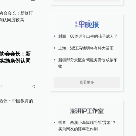
封面｜08奥运年出生的孩子成人了
上海、浙江局地明将有特大暴雨
协会会长：新
新疆部分景区自驾服务费改成按车
实施条例认同
收
查看更多
17
明查｜西澳小岛惊现“宇宙异象”？
实为网友的陈年恶作剧