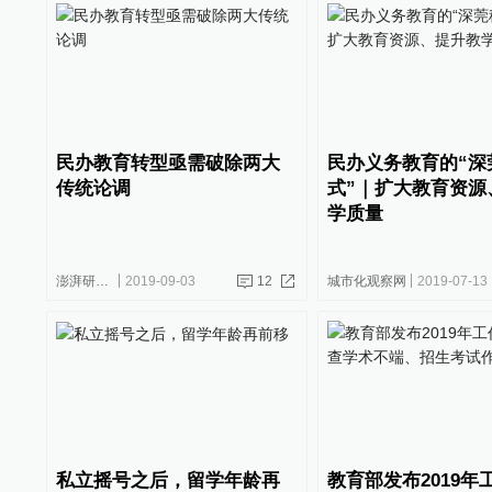
民办教育转型亟需破除两大
民办义务教育的“深
传统论调
式”｜扩大教育资源
学质量
澎湃研究所
2019-09-03
12
城市化观察网
2019-07-13
私立摇号之后，留学年龄再
教育部发布2019年