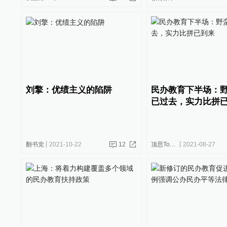
刘擎：优绩主义的陷阱
民办教育下半场：
已过去，实力比拼
翻书党
2021-10-22
12
顶思TopSchools
2021-08-27