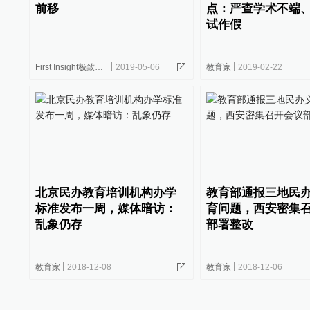
前移
点：严查学术不端
试作假
First Insight极致洞察
2019-05-06
教育家
2019-02-22
北京民办教育培训机构办学
教育部通报三地民
标准发布一周，媒体暗访：
育问题，西安密集
乱象仍存
部署整改
教育家
2018-12-08
教育家
2018-12-06