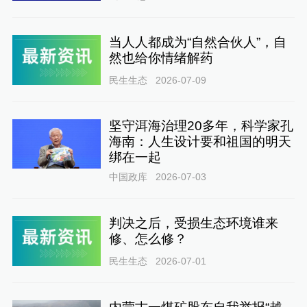
当人人都成为“自然合伙人”，自
然也给你情绪解药
民生生态
2026-07-09
坚守洱海治理20多年，科学家孔
海南：人生设计要和祖国的明天
绑在一起
中国政库
2026-07-03
判决之后，受损生态环境谁来
修、怎么修？
民生生态
2026-07-01