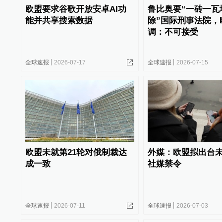
欧盟要求谷歌开放安卓AI功
鲁比奥要“一砖一瓦
能并共享搜索数据
除”国际刑事法院，
调：不可接受
全球速报
2026-07-17
全球速报
2026-07-15
欧盟未就第21轮对俄制裁达
外媒：欧盟拟出台
成一致
社媒禁令
全球速报
2026-07-11
全球速报
2026-07-03