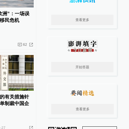
欧洲”：一场误
移民危机
查看更多
62
开始答题
的有关措施针
单制裁中国企
查看更多
-27