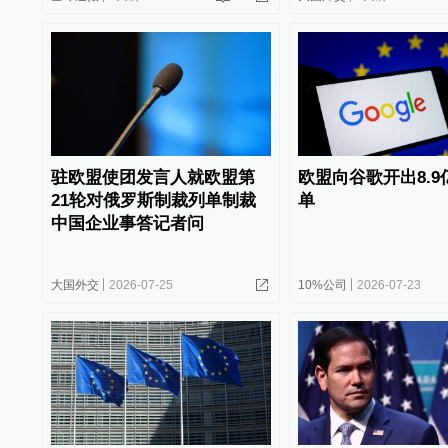
驻欧盟使团发言人就欧盟第
欧盟向谷歌开出8.
21轮对俄罗斯制裁列单制裁
单
中国企业事答记者问
大国外交
2026-07-25
10%公司
2026-07-23