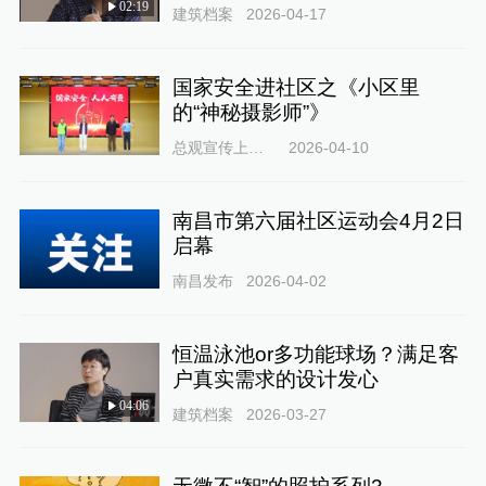
02:19
建筑档案
2026-04-17
国家安全进社区之《小区里
的“神秘摄影师”》
总观宣传上海站
2026-04-10
南昌市第六届社区运动会4月2日
启幕
南昌发布
2026-04-02
恒温泳池or多功能球场？满足客
户真实需求的设计发心
04:06
建筑档案
2026-03-27