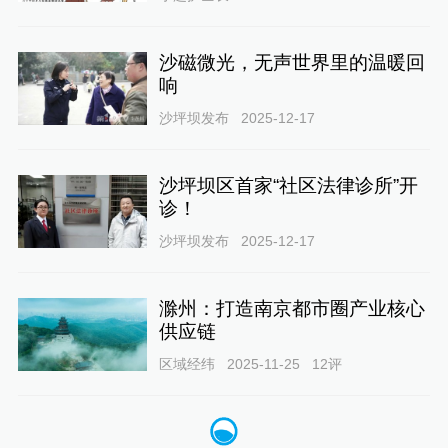
沙磁微光，无声世界里的温暖回
响
沙坪坝发布
2025-12-17
沙坪坝区首家“社区法律诊所”开
诊！
沙坪坝发布
2025-12-17
滁州：打造南京都市圈产业核心
供应链
区域经纬
2025-11-25
12
评