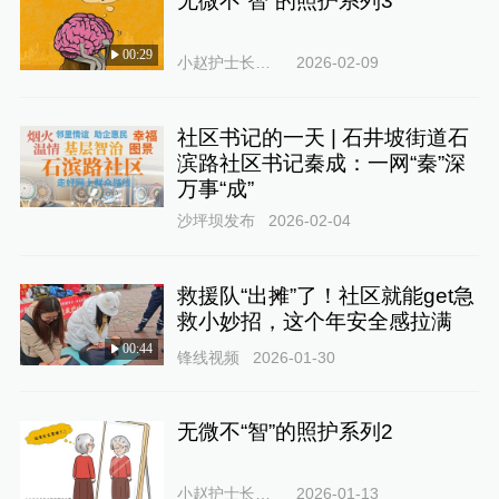
无微不“智”的照护系列3
00:29
小赵护士长的叨叨所
2026-02-09
社区书记的一天 | 石井坡街道石
滨路社区书记秦成：一网“秦”深
万事“成”
沙坪坝发布
2026-02-04
救援队“出摊”了！社区就能get急
救小妙招，这个年安全感拉满
00:44
锋线视频
2026-01-30
无微不“智”的照护系列2
小赵护士长的叨叨所
2026-01-13